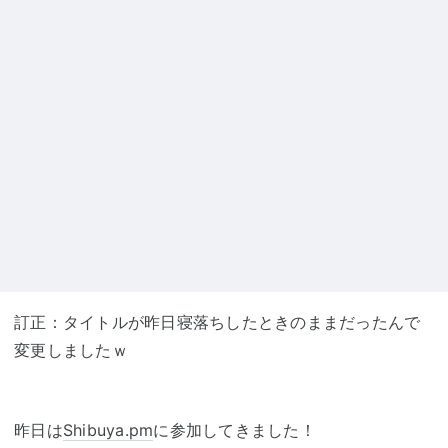
訂正：タイトルが昨日寝落ちしたときのままだったんで
変更しましたｗ
昨日は
Shibuya.pm
に参加してきました！