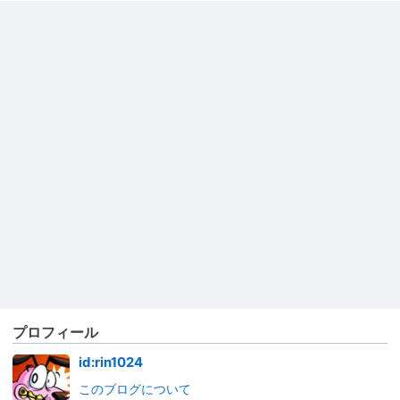
プロフィール
id:rin1024
このブログについて