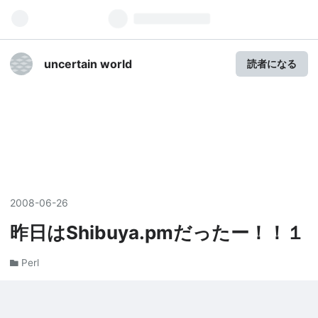
uncertain world
読者になる
2008
-
06
-
26
昨日はShibuya.pmだったー！！１
Perl