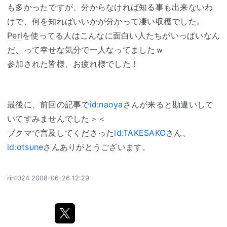
も多かったですが、分からなければ知る事も出来ないわ
けで、何を知ればいいかが分かって凄い収穫でした。
Perl
を使ってる人はこんなに面白い人たちがいっぱいなん
だ、って幸せな気分で一人なってましたｗ
参加された皆様、お疲れ様でした！
最後に、前回の記事で
id:naoya
さんが来ると勘違いして
いてすみませんでした＞＜
ブクマで言及してくださった
id:TAKESAKO
さん、
id:otsune
さんありがとうございます。
rin1024
2008-06-26 12:29