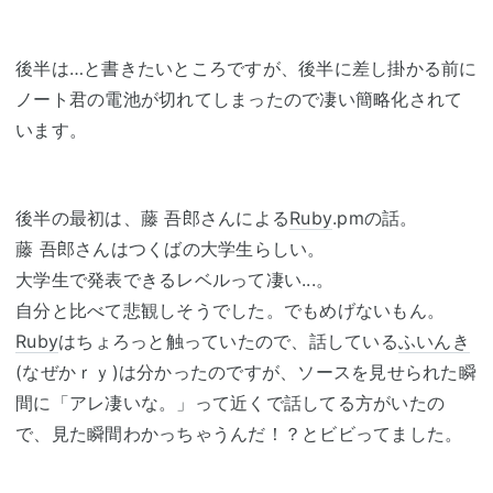
後半は…と書きたいところですが、後半に差し掛かる前に
ノート君の電池が切れてしまったので凄い簡略化されて
います。
後半の最初は、藤 吾郎さんによる
Ruby
.pmの話。
藤 吾郎さんはつくばの大学生らしい。
大学生で発表できるレベルって凄い...。
自分と比べて悲観しそうでした。でもめげないもん。
Ruby
はちょろっと触っていたので、話している
ふいんき
(なぜかｒｙ)は分かったのですが、ソースを見せられた瞬
間に「アレ凄いな。」って近くで話してる方がいたの
で、見た瞬間わかっちゃうんだ！？とビビってました。