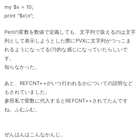
my $x = 10;
print "$x\n";
Perl
の変数を数値で定義しても、文字列で扱えるのは文字
列として表示しようとした際にPVXに文字列がつっこま
れるようになってる(?)的な感じになっていたらしいで
す。
知らなかった。
あと、REFCNT++がいつ行われるかについての説明など
もされていました。
参照私で変数に代入するとREFCNT++されてたんです
ね。ふむふむ。
ぜんはんはこんなかんじ。